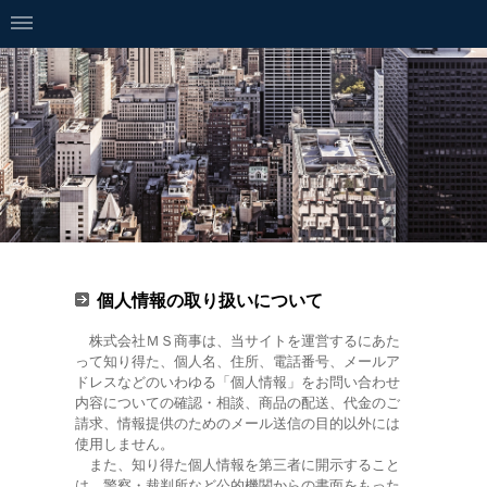
個人情報の取り扱いについて
株式会社ＭＳ商事は、当サイトを運営するにあた
って知り得た、個人名、住所、電話番号、メールア
ドレスなどのいわゆる「個人情報」をお問い合わせ
内容についての確認・相談、商品の配送、代金のご
請求、情報提供のためのメール送信の目的以外には
使用しません。
また、知り得た個人情報を第三者に開示すること
は、警察・裁判所など公的機関からの書面をもった